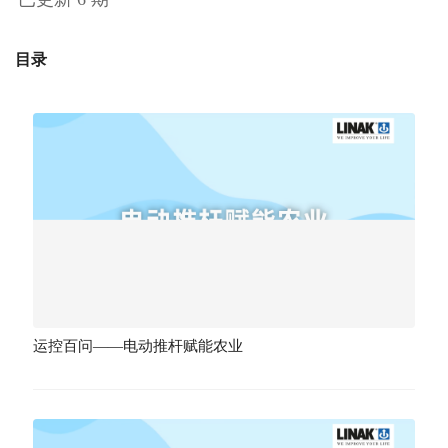
目录
运控百问——电动推杆赋能农业