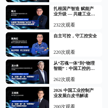
扎根国产智造 赋能产
业升级 — 共建工业控
制高质量发展新格局
232次观看
自主可控，守工控安全
220次观看
从“芯魂一体”到“物理
智能”：中国工控的范
式跃迁
262次观看
2026 中国工业控制产
业发展白皮书解读
200次观看