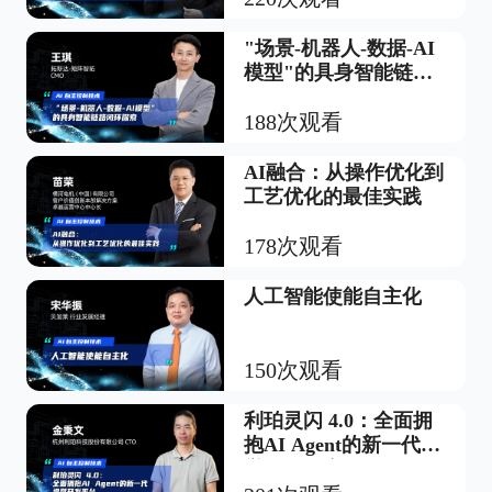
"场景-机器人-数据-AI
模型"的具身智能链路
闭环探索
188次观看
AI融合：从操作优化到
工艺优化的最佳实践
178次观看
人工智能使能自主化
150次观看
利珀灵闪 4.0：全面拥
抱AI Agent的新一代视
觉开发平台