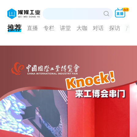
推荐
直播
专栏
讲堂
大咖
对话
探访
产品