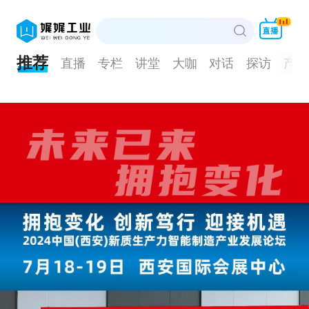
推荐
直播
专栏
讲堂
大咖
对话
探访
产品