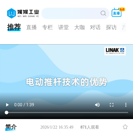
推荐
直播
专栏
讲堂
大咖
对话
探访
产品
简介
2026/1/22 16:35:49
871
人观看