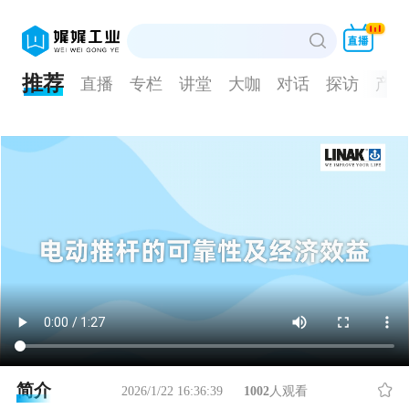
推荐
直播
专栏
讲堂
大咖
对话
探访
产品
简介
2026/1/22 16:36:39
1002
人观看