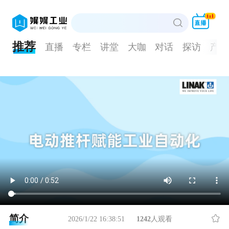
推荐
直播
专栏
讲堂
大咖
对话
探访
产品
简介
2026/1/22 16:38:51
1242
人观看