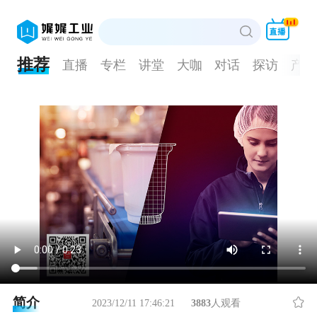
推荐
直播
专栏
讲堂
大咖
对话
探访
产品
简介
2023/12/11 17:46:21
3883
人观看